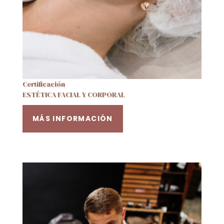
Certificación
ESTÉTICA FACIAL Y CORPORAL
MÁS INFORMACIÓN