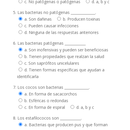
c. No patógenas o patógenas
d. a, b y c
5. Las bacterias no patógenas ______________.
a. Son dañinas
b. Producen toxinas
c. Pueden causar infecciones
d. Ninguna de las respuestas anteriores
6. Las bacterias patógenas ____________
a. Son inofensivas y pueden ser beneficiosas
b. Tienen propiedades que realzan la salud
c. Son saprófitos unicelulares
d. Tienen formas específicas que ayudan a
identificarla
7. Los cocos son bacterias ______________.
a. En forma de sacacorchos
b. Esféricas o redondas
c. En forma de espiral
d. a, b y c
8. Los estafilococos son ____________.
a. Bacterias que producen pus y que forman