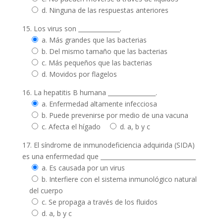
d. Ninguna de las respuestas anteriores
15. Los virus son ______________.
a. Más grandes que las bacterias
b. Del mismo tamaño que las bacterias
c. Más pequeños que las bacterias
d. Movidos por flagelos
16. La hepatitis B humana ________________.
a. Enfermedad altamente infecciosa
b. Puede prevenirse por medio de una vacuna
c. Afecta el hígado
d. a, b y c
17. El síndrome de inmunodeficiencia adquirida (SIDA)
es una enfermedad que ________________________________
a. Es causada por un virus
b. Interfiere con el sistema inmunológico natural
del cuerpo
c. Se propaga a través de los fluidos
d. a, b y c