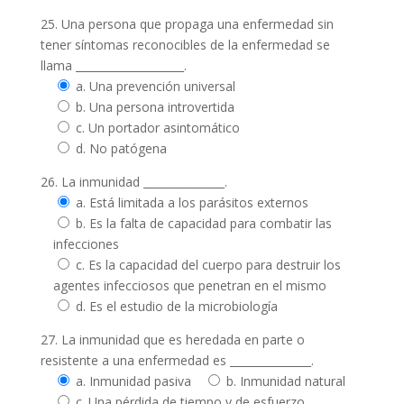
25. Una persona que propaga una enfermedad sin
tener síntomas reconocibles de la enfermedad se
llama ____________________.
a. Una prevención universal
b. Una persona introvertida
c. Un portador asintomático
d. No patógena
26. La inmunidad _______________.
a. Está limitada a los parásitos externos
b. Es la falta de capacidad para combatir las
infecciones
c. Es la capacidad del cuerpo para destruir los
agentes infecciosos que penetran en el mismo
d. Es el estudio de la microbiología
27. La inmunidad que es heredada en parte o
resistente a una enfermedad es _______________.
a. Inmunidad pasiva
b. Inmunidad natural
c. Una pérdida de tiempo y de esfuerzo