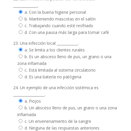
______________.
a. Con la buena higiene personal
b. Manteniendo mascotas en el salón
c. Trabajando cuando esté resfriado
d. Con una pausa más larga para tomar café
23. Una infección local ____________.
a. Se limita a los clientes rurales
b. Es un absceso lleno de pus, un grano o una
zona inflamada
c. Está limitada al sistema circulatorio
d. Es una batería no patógena
24. Un ejemplo de una infección sistémica es
__________________.
a. Piojos
b. Un absceso lleno de pus, un grano o una zona
inflamada
c. Un envenenamiento de la sangre
d. Ninguna de las respuestas anteriores