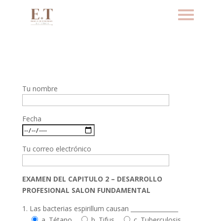
Tu nombre
Fecha
Tu correo electrónico
EXAMEN DEL CAPITULO 2 – DESARROLLO
PROFESIONAL SALON FUNDAMENTAL
1. Las bacterias espirillum causan ________________
a. Tétano
b. Tifus
c. Tuberculosis