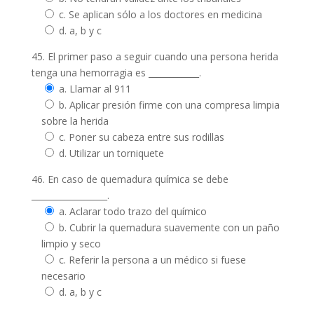
c. Se aplican sólo a los doctores en medicina
d. a, b y c
45. El primer paso a seguir cuando una persona herida
tenga una hemorragia es ____________.
a. Llamar al 911
b. Aplicar presión firme con una compresa limpia
sobre la herida
c. Poner su cabeza entre sus rodillas
d. Utilizar un torniquete
46. En caso de quemadura química se debe
__________________.
a. Aclarar todo trazo del químico
b. Cubrir la quemadura suavemente con un paño
limpio y seco
c. Referir la persona a un médico si fuese
necesario
d. a, b y c