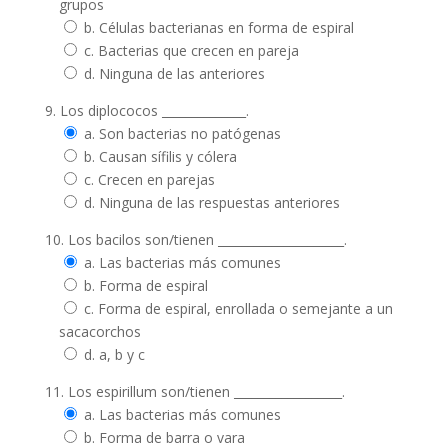
grupos
b. Células bacterianas en forma de espiral
c. Bacterias que crecen en pareja
d. Ninguna de las anteriores
9. Los diplococos ______________.
a. Son bacterias no patógenas
b. Causan sífilis y cólera
c. Crecen en parejas
d. Ninguna de las respuestas anteriores
10. Los bacilos son/tienen _____________________.
a. Las bacterias más comunes
b. Forma de espiral
c. Forma de espiral, enrollada o semejante a un
sacacorchos
d. a, b y c
11. Los espirillum son/tienen __________________.
a. Las bacterias más comunes
b. Forma de barra o vara