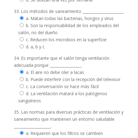
33. Los métodos de saneamiento ______________________.
a. Matan todas las bacterias, hongos y virus
b. Son la responsabilidad de los empleados del
salón, no del dueño
c. Reducen los microbios en la superficie
d. a, b y c
34. Es importante que el salón tenga ventilación
adecuada porque _________________.
a. El aire no debe oler a lacas
b. Puede interferir con la recepción del televisor
c. La conversación se hace más fácil
d. La ventilación matará a los patógenos
sanguíneos
35. Las normas para diversas prácticas de ventilación y
saneamiento que mantienen un entorno saludable
____________________.
a. Requieren que los filtros se cambien