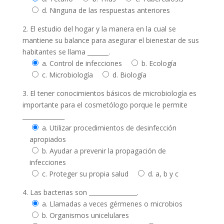
d. Ninguna de las respuestas anteriores
2. El estudio del hogar y la manera en la cual se
mantiene su balance para asegurar el bienestar de sus
habitantes se llama _______.
a. Control de infecciones
b. Ecología
c. Microbiología
d. Biología
3. El tener conocimientos básicos de microbiología es
importante para el cosmetólogo porque le permite
______________
a. Utilizar procedimientos de desinfección
apropiados
b. Ayudar a prevenir la propagación de
infecciones
c. Proteger su propia salud
d. a, b y c
4. Las bacterias son ________________.
a. Llamadas a veces gérmenes o microbios
b. Organismos unicelulares